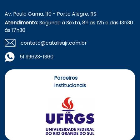
Av. Paulo Gama, 110 - Porto Alegre, RS
Atendimento:
Segunda à Sexta, 8h às 12h e das 13h30
às 17h30
contato@catalisajr.com.br
51 99623-1360
Parceiros
Institucionais