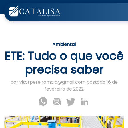
Ambiental
ETE: Tudo o que você
precisa saber
por vitorpereiramaia@gmail.com postado 16 de
fevereiro de 2022