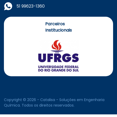
51 99623-1360
Parceiros
Institucionais
Copyright © 2026 - Catalisa - Soluções em Engenharia
Química. Todos os direitos reservados.