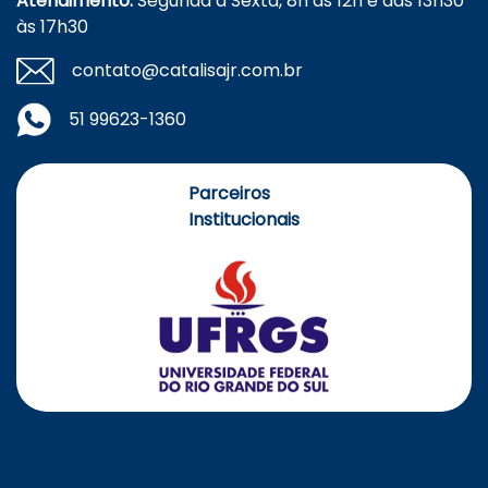
Atendimento:
Segunda à Sexta, 8h às 12h e das 13h30
às 17h30
contato@catalisajr.com.br
51 99623-1360
Parceiros
Institucionais