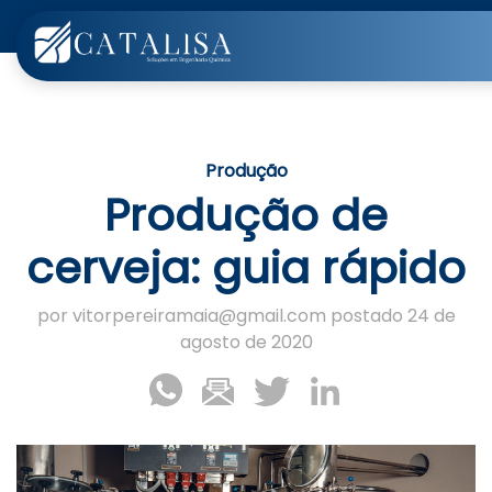
Produção
Produção de
cerveja: guia rápido
por vitorpereiramaia@gmail.com postado 24 de
agosto de 2020