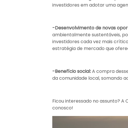
investidores em adotar uma age
-Desenvolvimento de novas oport
ambientalmente sustentáveis, po
investidores cada vez mais crít
estratégia de mercado que ofere
-Benefício social:
A compra desses
da comunidade local, somando ao
Ficou interessado no assunto? A C
conosco!