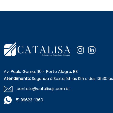
Av. Paulo Gama, 110 - Porto Alegre, RS
Atendimento:
Segunda à Sexta, 8h às 12h e das 13h30 à
contato@catalisajr.com.br
51 99623-1360