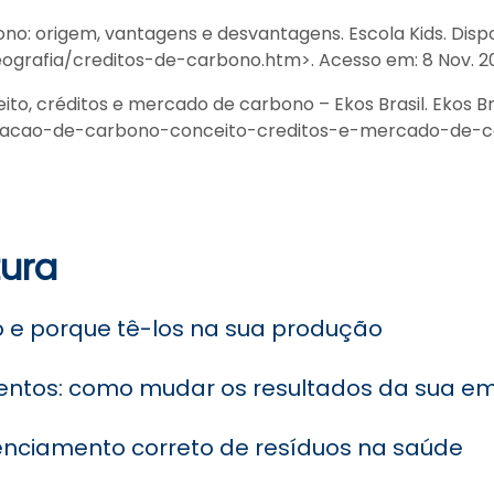
ono: origem, vantagens e desvantagens. Escola Kids. Disp
eografia/creditos-de-carbono.htm>. Acesso em: 8 Nov. 20
, créditos e mercado de carbono – Ekos Brasil. Ekos Bra
sacao-de-carbono-conceito-creditos-e-mercado-de-car
tura
 e porque tê-los na sua produção
ntos: como mudar os resultados da sua e
renciamento correto de resíduos na saúde