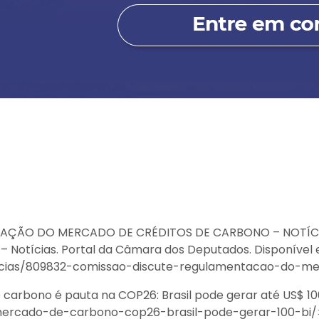
ÇÃO DO MERCADO DE CRÉDITOS DE CARBONO – NOTÍCIAS
 Notícias. Portal da Câmara dos Deputados. Disponível 
icias/809832-comissao-discute-regulamentacao-do-merc
 carbono é pauta na COP26: Brasil pode gerar até US$ 100
rcado-de-carbono-cop26-brasil-pode-gerar-100-bi/>. 