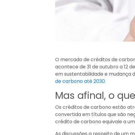
O mercado de créditos de carbon
acontece de 31 de outubro a 12 d
em sustentabilidade e mudança 
de carbono até 2030.
Mas afinal, o qu
Os créditos de carbono estão atr
convertida em títulos que são n
crédito de carbono equivale a um
As discussões a respeito de um m