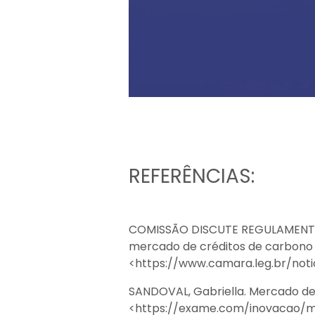
REFERÊNCIAS:
COMISSÃO DISCUTE REGULAMENTA
mercado de créditos de carbono –
<https://www.camara.leg.br/not
‌SANDOVAL, Gabriella. Mercado de
<https://exame.com/inovacao/me