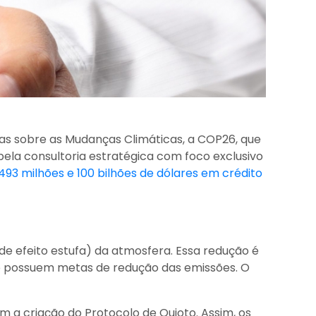
as sobre as Mudanças Climáticas, a COP26, que
ela consultoria estratégica com foco exclusivo
 493 milhões e 100 bilhões de dólares em crédito
e efeito estufa) da atmosfera. Essa redução é
ue possuem metas de redução das emissões. O
 a criação do Protocolo de Quioto. Assim, os