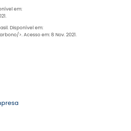
onível em:
21.
sil. Disponível em:
bono/>. Acesso em: 8 Nov. 2021.
mpresa