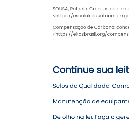
SOUSA, Rafaela. Créditos de carb
<https://escolakids.uol.com.br/g
Compensação de Carbono: conceito
<https://ekosbrasil.org/compen
Continue sua lei
Selos de Qualidade: Como
Manutenção de equipame
De olho na lei: Faça o ge