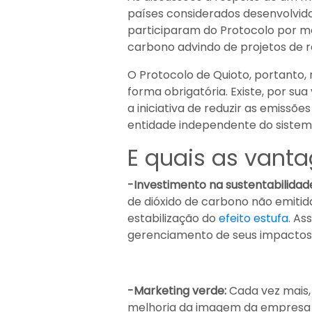
países considerados desenvolvid
participaram do Protocolo por m
carbono advindo de projetos de 
O Protocolo de Quioto, portanto
forma obrigatória. Existe, por s
a iniciativa de reduzir as emiss
entidade independente do sistem
E quais as vanta
-Investimento na sustentabilidad
de dióxido de carbono não emiti
estabilização do
efeito estufa
. As
gerenciamento de seus impactos
-Marketing verde:
Cada vez mais,
melhoria da imagem da empresa p