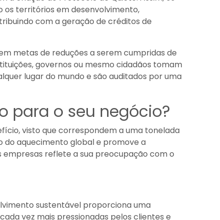
os territórios em desenvolvimento,
ribuindo com a geração de créditos de
suem metas de reduções a serem cumpridas de
instituições, governos ou mesmo cidadãos tomam
ualquer lugar do mundo e são auditados por uma
o para o seu negócio?
fício, visto que correspondem a uma tonelada
ão do aquecimento global e promove a
as empresas reflete a sua preocupação com o
olvimento sustentável proporciona uma
ada vez mais pressionadas pelos clientes e