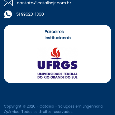
contato@catalisajr.com.br
51 99623-1360
Parceiros
Institucionais
Copyright © 2026 - Catalisa - Soluções em Engenharia
Química. Todos os direitos reservados.