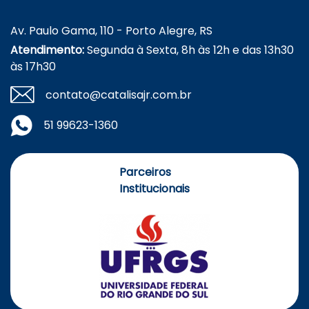
Av. Paulo Gama, 110 - Porto Alegre, RS
Atendimento:
Segunda à Sexta, 8h às 12h e das 13h30
às 17h30
contato@catalisajr.com.br
51 99623-1360
Parceiros
Institucionais