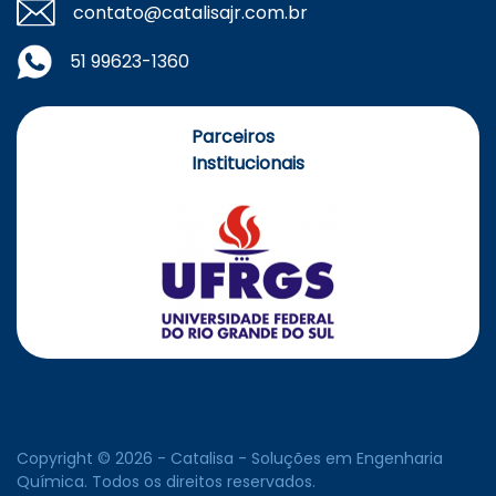
contato@catalisajr.com.br
51 99623-1360
Parceiros
Institucionais
Copyright © 2026 - Catalisa - Soluções em Engenharia
Química. Todos os direitos reservados.