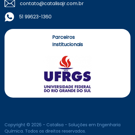
contato@catalisajr.com.br
51 99623-1360
Parceiros
Institucionais
Copyright © 2026 - Catalisa - Soluções em Engenharia
Química. Todos os direitos reservados.