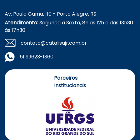
Av. Paulo Gama, 110 - Porto Alegre, RS
Atendimento:
Segunda à Sexta, 8h às 12h e das 13h30
às 17h30
contato@catalisajr.com.br
51 99623-1360
Parceiros
Institucionais