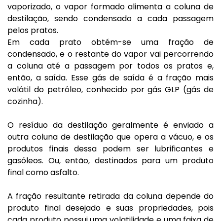
vaporizado, o vapor formado alimenta a coluna de
destilação, sendo condensado a cada passagem
pelos pratos.
Em cada prato obtém-se uma fração de
condensado, e o restante do vapor vai percorrendo
a coluna até a passagem por todos os pratos e,
então, a saída. Esse gás de saída é a fração mais
volátil do petróleo, conhecido por gás GLP (gás de
cozinha).
O resíduo da destilação geralmente é enviado a
outra coluna de destilação que opera a vácuo, e os
produtos finais dessa podem ser lubrificantes e
gasóleos. Ou, então, destinados para um produto
final como asfalto.
A fração resultante retirada da coluna depende do
produto final desejado e suas propriedades, pois
cada produto possui uma volatilidade e uma faixa de