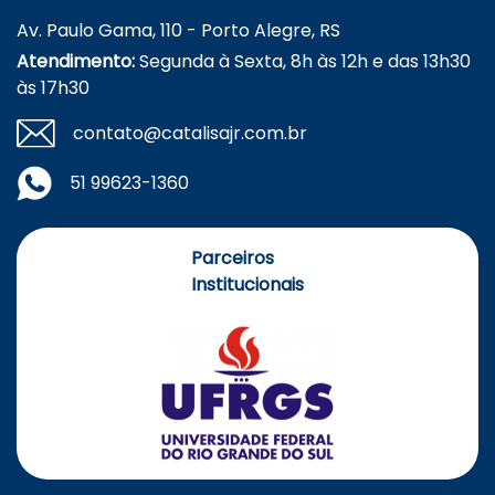
Av. Paulo Gama, 110 - Porto Alegre, RS
Atendimento:
Segunda à Sexta, 8h às 12h e das 13h30
às 17h30
contato@catalisajr.com.br
51 99623-1360
Parceiros
Institucionais